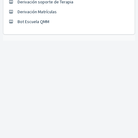
Derivación soporte de Terapia
Derivación Matrículas
Bot Escuela QMM