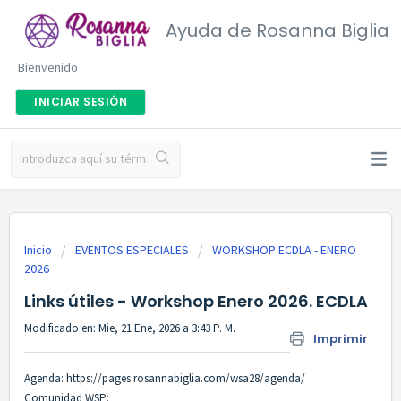
Ayuda de Rosanna Biglia
Bienvenido
INICIAR SESIÓN
Inicio
EVENTOS ESPECIALES
WORKSHOP ECDLA - ENERO
2026
Links útiles - Workshop Enero 2026. ECDLA
Modificado en: Mie, 21 Ene, 2026 a 3:43 P. M.
Imprimir
Agenda:
https://pages.rosannabiglia.com/wsa28/agenda/
Comunidad WSP: