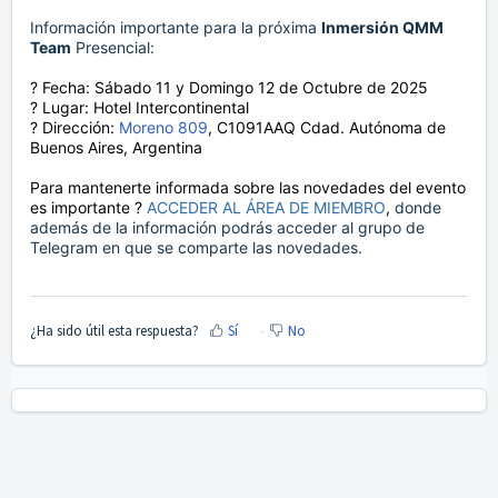
Información importante para la próxima
Inmersión QMM
Team
Presencial:
?️ Fecha: Sábado 11 y Domingo 12 de Octubre de 2025
? Lugar: Hotel Intercontinental
? Dirección:
Moreno 809
, C1091AAQ Cdad. Autónoma de
Buenos Aires, Argentina
Para mantenerte informada sobre las novedades del evento
es importante ?
ACCEDER AL ÁREA DE MIEMBRO
,
donde
además de la información podrás acceder al grupo de
Telegram en que se comparte las novedades.
¿Ha sido útil esta respuesta?
Sí
No