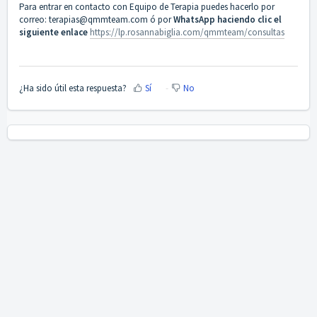
Para entrar en contacto con Equipo de Terapia puedes hacerlo por
correo: terapias@qmmteam.com ó por
WhatsApp haciendo clic el
siguiente enlace
https://lp.rosannabiglia.com/qmmteam/consultas
¿Ha sido útil esta respuesta?
Sí
No