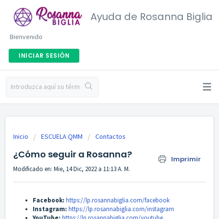
Ayuda de Rosanna Biglia
Bienvenido
INICIAR SESIÓN
Inicio
ESCUELA QMM
Contactos
¿Cómo seguir a Rosanna?
Imprimir
Modificado en: Mie, 14 Dic, 2022 a 11:13 A. M.
Facebook:
https://lp.rosannabiglia.com/facebook
Instagram:
https://lp.rosannabiglia.com/instagram
YouTube:
https://lp.rosannabiglia.com/youtube