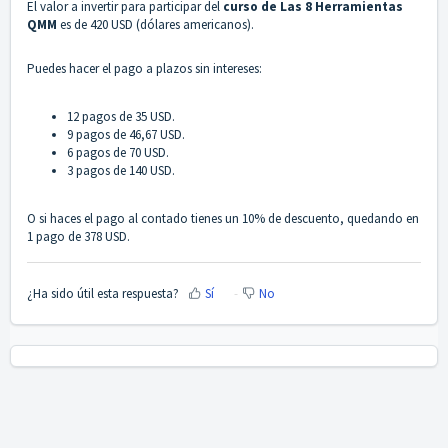
El valor a invertir para participar del
curso de Las 8 Herramientas
QMM
es de 420 USD (dólares americanos).
Puedes hacer el pago a plazos sin intereses:
12 pagos de 35 USD.
9 pagos de 46,67 USD.
6 pagos de 70 USD.
3 pagos de 140 USD.
O si haces el pago al contado tienes un 10% de descuento, quedando en
1 pago de 378 USD.
¿Ha sido útil esta respuesta?
Sí
No