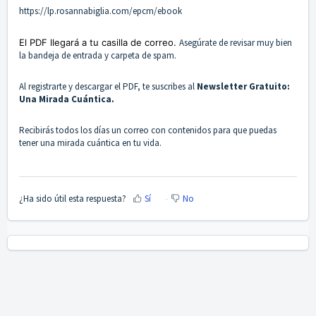
https://lp.rosannabiglia.com/epcm/ebook
El PDF llegará a tu casilla de correo.
Asegúrate de revisar muy bien
la bandeja de entrada y carpeta de spam.
Al registrarte y descargar el PDF, te suscribes al
Newsletter Gratuito:
Una Mirada Cuántica.
Recibirás todos los días un correo con contenidos para que puedas
tener una mirada cuántica en tu vida.
¿Ha sido útil esta respuesta?
Sí
No